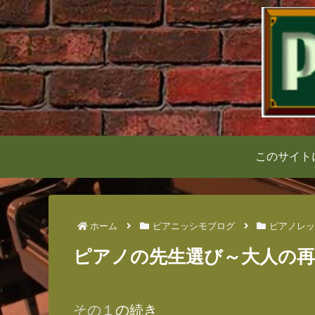
このサイト
ホーム
ピアニッシモブログ
ピアノレッ
ピアノの先生選び～大人の
その１
の続き