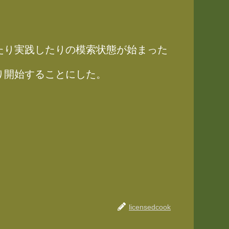
たり実践したりの模索状態が始まった
り開始することにした。
licensedcook