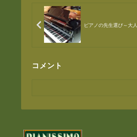
ピアノの先生選び～大
コメント