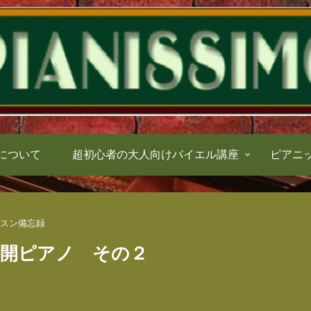
について
超初心者の大人向けバイエル講座
ピアニ
スン備忘録
再開ピアノ その２