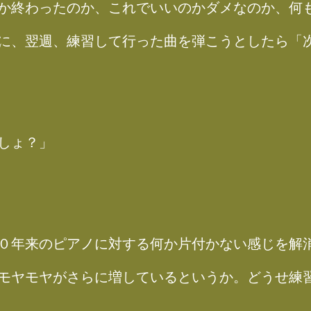
か終わったのか、これでいいのかダメなのか、何
に、翌週、練習して行った曲を弾こうとしたら「
しょ？」
０年来のピアノに対する何か片付かない感じを解
モヤモヤがさらに増しているというか。どうせ練