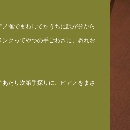
アノ撫でまわしてたうちに訳が分から
ランクってやつの手ごわさに、恐れお
手あたり次第手探りに、ピアノをまさ