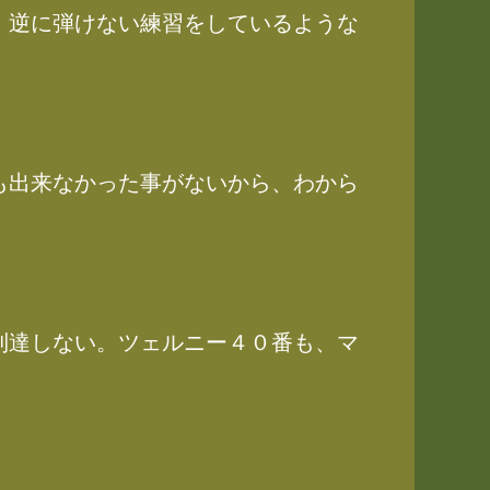
、逆に弾けない練習をしているような
も出来なかった事がないから、わから
到達しない。ツェルニー４０番も、マ