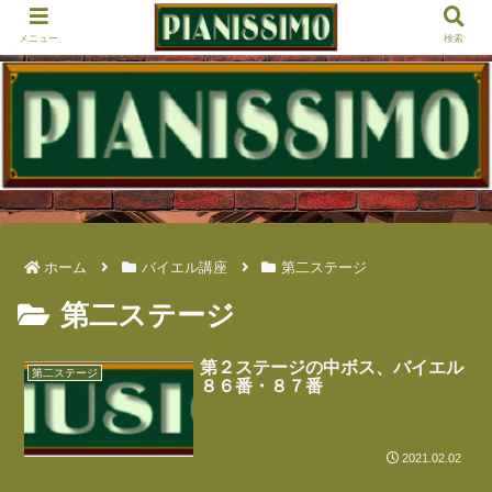
メニュー
検索
ホーム
バイエル講座
第二ステージ
第二ステージ
第２ステージの中ボス、バイエル
第二ステージ
８６番・８７番
2021.02.02