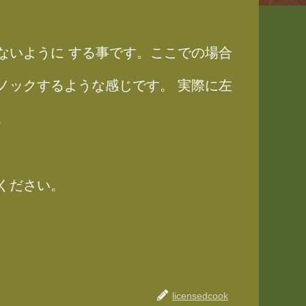
ないように する事です。ここでの場合
ノックするような感じです。 実際に左
。
ください。
licensedcook