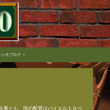
ッシモブログ
９番とも、指の配置はバイエル１９ペ