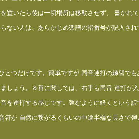
指を置いたら後は一切場所は移動させず、 書かれ
からない人は、あらかじめ楽譜の指番号が記入され
ひとつだけです。簡単ですが 同音連打の練習でも
けましょう。８番に関しては、右手も同音 連打が
で音を連打する感じです。弾むように軽くという訳
音符が 自然に繋がるくらいの中途半端な長さで弾