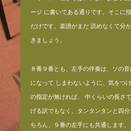
ージ に書いてある通りです。そこに
だけです。楽譜がまだ 読めなくて分
きましょう。
８番９番とも、左手の伴奏は、ソの音
になって しまわないように、気をつ
の指定が無ければ、 中くらいの長さ
げる訳でもなく、タンタンタンと四分
ちろん、９番の左手にも共通します。