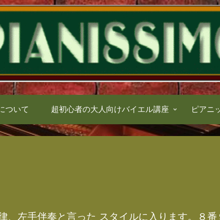
について
超初心者の大人向けバイエル講座
ピアニ
律、左手伴奏と言った スタイルに入ります。８番