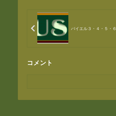
バイエル３・４・５・
コメント