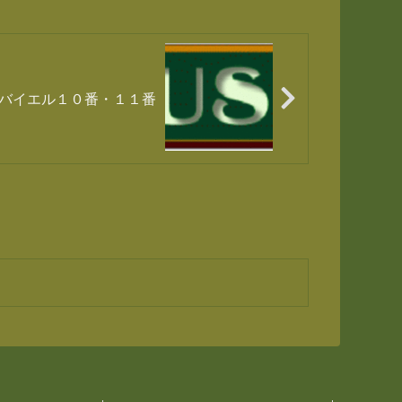
バイエル１０番・１１番