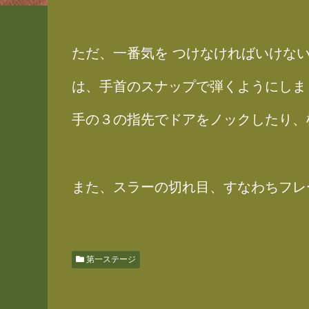
ただ、一番気を つけなければいけな
は、手首のスナップで弾くようにしま
手の３の指先でドアをノックしたり、
また、スラーの切れ目、すなわちフレ
第一ステージ