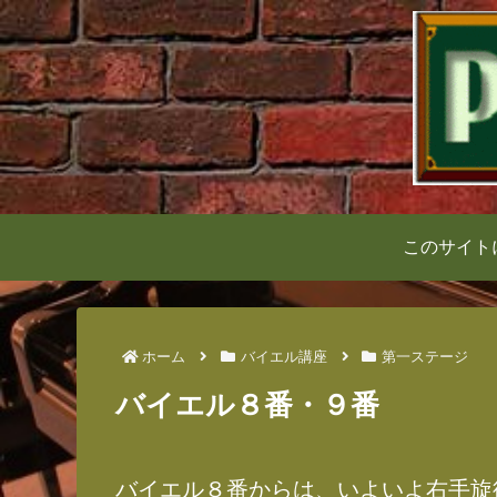
このサイト
ホーム
バイエル講座
第一ステージ
バイエル８番・９番
バイエル８番からは、いよいよ右手旋