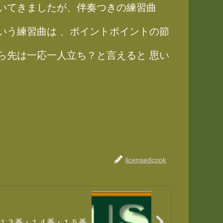
いてきましたが、伴奏つきの練習曲
いう練習曲は 、ポイントポイントの節
ら先は一応一人立ち？と言えると 思い
licensedcook
１３番・１４番・１５番