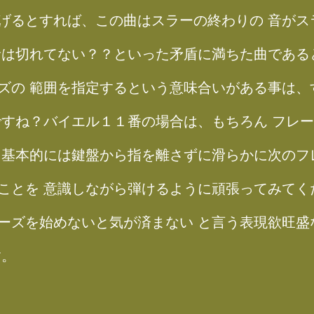
げるとすれば、この曲はスラーの終わりの 音がス
音は切れてない？？といった矛盾に満ちた曲である
ズの 範囲を指定するという意味合いがある事は、す
ですね？バイエル１１番の場合は、もちろん フレ
、基本的には鍵盤から指を離さずに滑らかに次のフ
ことを 意識しながら弾けるように頑張ってみてく
ーズを始めないと気が済まない と言う表現欲旺盛
す。