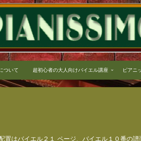
について
超初心者の大人向けバイエル講座
ピアニ
配置はバイエル２１ ページ、バイエル１０番の譜