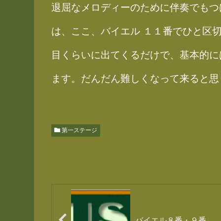
退屈なメロディーのために伴奏でもつ
は、ここ、バイエル １１番でひと区
目くらいに出てくるだけで、基本的に
ます。だんだん難しくなって来ると思
第一ステージ
バイエル８番・９番