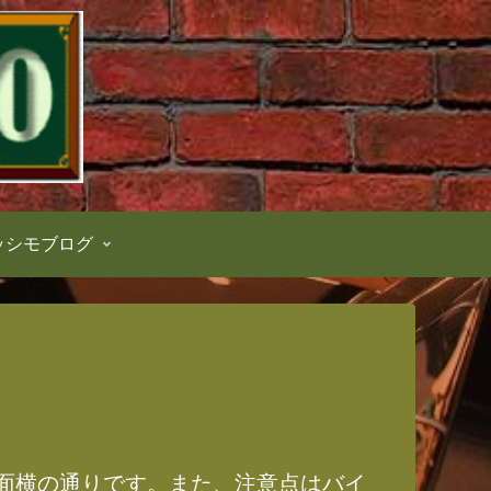
ッシモブログ
面横の通りです。また、注意点はバイ