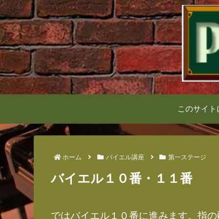
このサイト
ホーム
バイエル講座
第一ステージ
バイエル１０番・１１番
ではバイエル１０番に進みます。指の