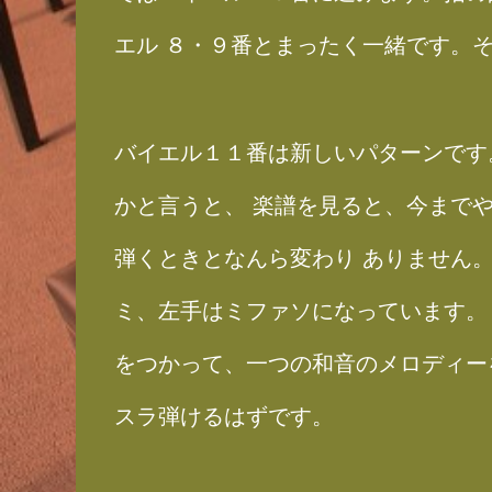
エル ８・９番とまったく一緒です。
バイエル１１番は新しいパターンです
かと言うと、 楽譜を見ると、今まで
弾くときとなんら変わり ありません
ミ、左手はミファソになっています。
をつかって、一つの和音のメロディー
スラ弾けるはずです。