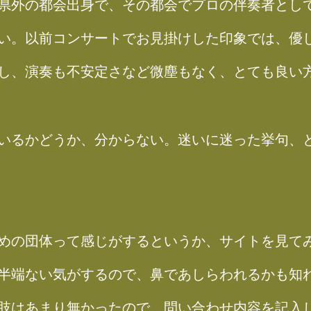
県外の都会出身で、その都会でプロの伴奏者とし
い。以前コンサートでお見掛けした印象では、優
し、演奏も不安定さなど微塵もなく、とても良い
いるかどうか、分からない。迷いに迷った挙句、
めの団体って感じがするというか、サイトを見て
半端ない気がするので、鼻であしらわれるかも知
肢はあまり無かったので、問い合わせ内容を記入