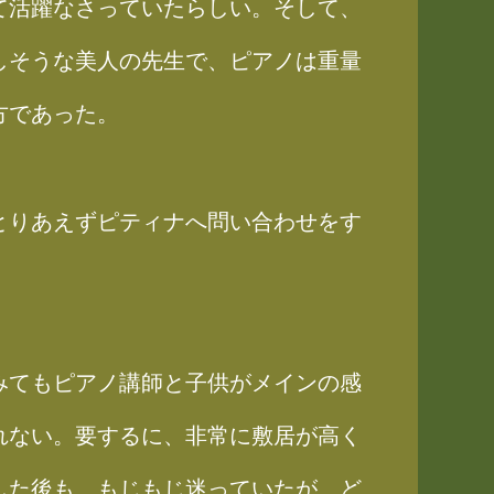
て活躍なさっていたらしい。そして、
しそうな美人の先生で、ピアノは重量
方であった。
とりあえずピティナへ問い合わせをす
みてもピアノ講師と子供がメインの感
れない。要するに、非常に敷居が高く
した後も、もじもじ迷っていたが、ど