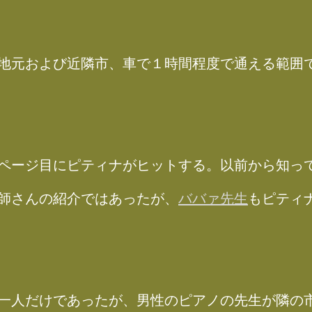
地元および近隣市、車で１時間程度で通える範囲
ページ目にピティナがヒットする。以前から知っ
師さんの紹介ではあったが、
ババァ先生
もピティ
一人だけであったが、男性のピアノの先生が隣の