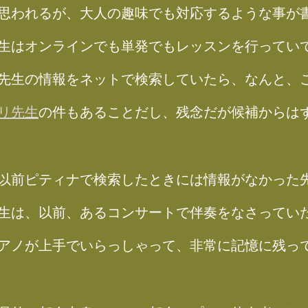
思われるが、大人の趣味でも対応するような事が
生はオンラインでも単発でもレッスンを行ってい
先生の情報をネットで検索していたら、なんと、
リ先生
の件もあることだし、残念だが候補からは
以前ピティナで検索したときには情報がなかった
生は、以前、あるコンサートで伴奏をなさってい
アノが上手でいらっしゃって、非常に記憶に残っ