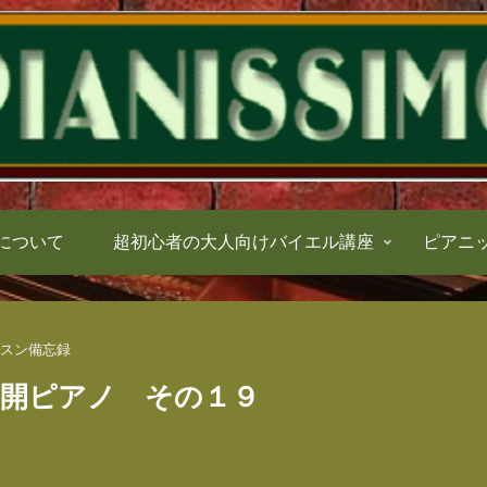
について
超初心者の大人向けバイエル講座
ピアニ
スン備忘録
再開ピアノ その１９