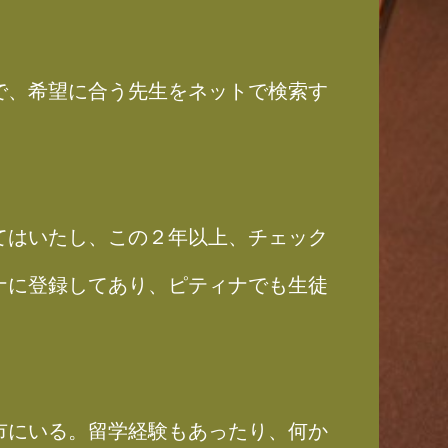
で、希望に合う先生をネットで検索す
てはいたし、この２年以上、チェック
ナに登録してあり、ピティナでも生徒
市にいる。留学経験もあったり、何か