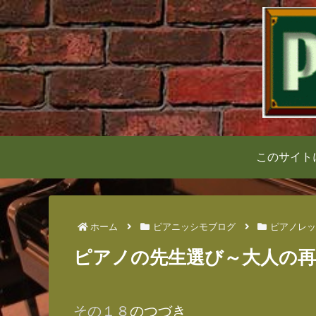
このサイト
ホーム
ピアニッシモブログ
ピアノレッ
ピアノの先生選び～大人の
その１８
のつづき