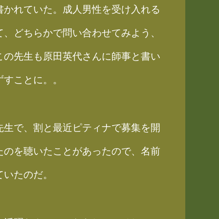
書かれていた。成人男性を受け入れる
て、どちらかで問い合わせてみよう、
この先生も原田英代さんに師事と書い
ずすことに。。
先生で、割と最近ピティナで募集を開
たのを聴いたことがあったので、名前
ていたのだ。