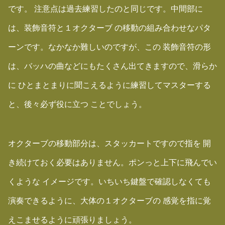
です。 注意点は過去練習したのと同じです。中間部に
は、装飾音符と１オクターブ の移動の組み合わせなパタ
ーンです。なかなか難しいのですが、この 装飾音符の形
は、バッハの曲などにもたくさん出てきますので、滑らか
に ひとまとまりに聞こえるように練習してマスターする
と、後々必ず役に立つ ことでしょう。
オクターブの移動部分は、スタッカートですので指を 開
き続けておく必要はありません。ポンっと上下に飛んでい
くような イメージです。いちいち鍵盤で確認しなくても
演奏できるように、大体の１オクターブの 感覚を指に覚
えこませるように頑張りましょう。