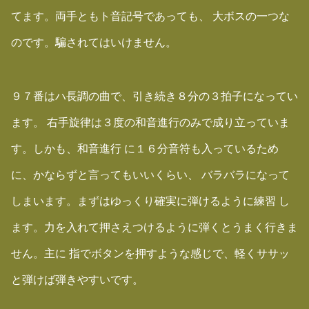
てます。両手ともト音記号であっても、 大ボスの一つな
のです。騙されてはいけません。
９７番はハ長調の曲で、引き続き８分の３拍子になってい
ます。 右手旋律は３度の和音進行のみで成り立っていま
す。しかも、和音進行 に１６分音符も入っているため
に、かならずと言ってもいいくらい、 バラバラになって
しまいます。まずはゆっくり確実に弾けるように練習 し
ます。力を入れて押さえつけるように弾くとうまく行きま
せん。主に 指でボタンを押すような感じで、軽くササッ
と弾けば弾きやすいです。