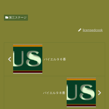
第三ステージ
licensedcook
バイエル９６番
バイエル９８番