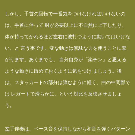
しかし、手首の回転で一番気をつけなければいけないの
は、手首に伴って 肘が必要以上に不自然に上下したり、
体が持ってかれるほど左右に波打つように動いてはいけな
い、と 言う事です。変な動きは無駄な力を使うことに繋
がります。あくまでも、 自分自身が「楽チン」と思える
ような動きに留めておくように気をつけ ましょう。後
は、スタッカートの部分は弾むように軽く、曲の中間部で
は レガートで滑らかに、という対比を反映させましょ
う。
左手伴奏は、ベース音を保持しながら和音を弾くパターン