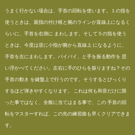
うまく行かない場合は、手首の回転を使います。１の指を
使うときは、親指の付け根と腕のラインが直線上になるく
らいに、手首を右側に まわします。そして５の指を使う
ときは、今度は逆に小指が腕から直線上 になるように、
手首を左にまわします。バイバイ、と手を振る動作を 思
い浮かべてください。左右に手のひらを振りますね？その
手首の動き を鍵盤上で行うのです。そうするとびっくり
するほど弾きやすくなります。 これは何も和音だけに限
った事ではなく、全般に当てはまる事で、この 手首の回
転をマスターすれば、この先の練習曲も早くクリアできま
す。