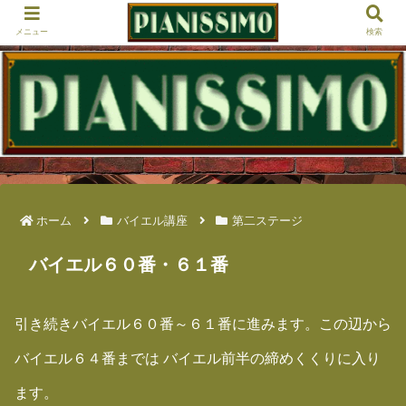
メニュー
検索
ホーム
バイエル講座
第二ステージ
バイエル６０番・６１番
引き続きバイエル６０番～６１番に進みます。この辺から
バイエル６４番までは バイエル前半の締めくくりに入り
ます。