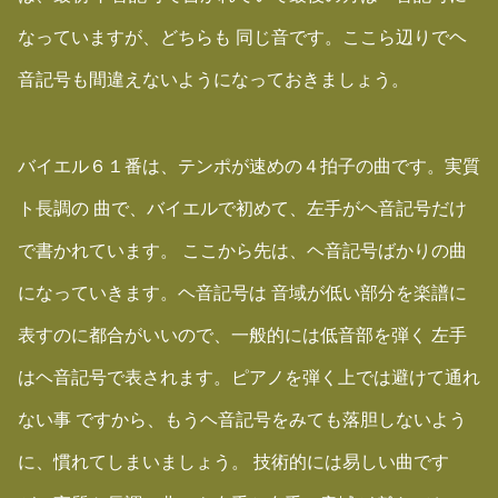
なっていますが、どちらも 同じ音です。ここら辺りでヘ
音記号も間違えないようになっておきましょう。
バイエル６１番は、テンポが速めの４拍子の曲です。実質
ト長調の 曲で、バイエルで初めて、左手がヘ音記号だけ
で書かれています。 ここから先は、ヘ音記号ばかりの曲
になっていきます。ヘ音記号は 音域が低い部分を楽譜に
表すのに都合がいいので、一般的には低音部を弾く 左手
はヘ音記号で表されます。ピアノを弾く上では避けて通れ
ない事 ですから、もうヘ音記号をみても落胆しないよう
に、慣れてしまいましょう。 技術的には易しい曲です