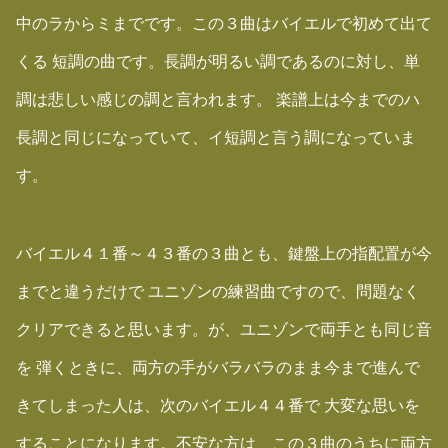
中のラからミまでです。この３曲はバイエルで初めて出て
くる 短調の曲です。長調が明るい調であるのに対し、単
調は悲しい感じの調と言われます。 楽譜上は今までのハ
長調と同じになっていて、イ短調と言う調になっていま
す。
バイエル４１番～４３番の３曲とも、鍵盤上の指配置が今
までと違うだけで ユニゾンの練習曲ですので、問題なく
クリアできると思います。が、ユニゾンで両手とも同じ音
を 弾くときに、両方の手がバラバラのまま今まで進んで
きてしまった人は、次のバイエル４４番で 大変な思いを
することになります。不安な方は、この３曲のうちに両方