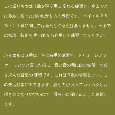
この辺りもやはり曲を弾く事に 慣れる練習と、今までと
は微妙に違った指の動かし方の練習です。 バイエル２６
番・２７番に関しては新たな注意点はありません。今まで
の知識、技術を片っ端 から利用して練習してください。
バイエル２６番は、主に右手の練習で、ドとミ、レとフ
ァ、 ミとソと言った様に、音と音の間に白い鍵盤一つ分
を挟んだ音型の 練習です。これは３度の音程といい、こ
の先も頻繁に出てきます。妙な力が 入ってカクカクした
弾き方になりやすいので、滑らかに弾けるように 練習し
ます。