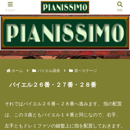
メニュー
検索
ホーム
バイエル講座
第一ステージ
バイエル２６番・２７番・２８番
それではバイエル２６番～２８番へ進みます。 指の配置
は、この３曲ともバイエル１４番と同じなので、右手、
左手ともドレミファソの鍵盤上に指を配置しておきます。