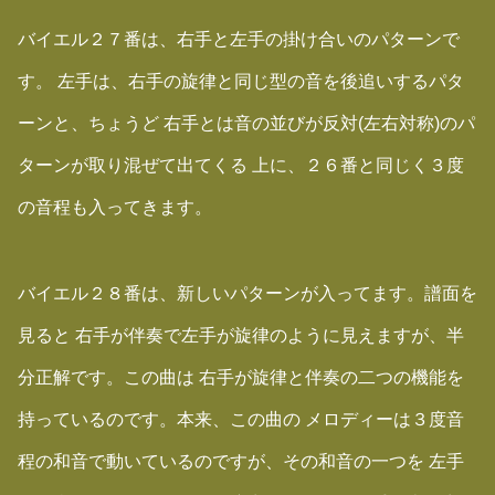
バイエル２７番は、右手と左手の掛け合いのパターンで
す。 左手は、右手の旋律と同じ型の音を後追いするパタ
ーンと、ちょうど 右手とは音の並びが反対(左右対称)のパ
ターンが取り混ぜて出てくる 上に、２６番と同じく３度
の音程も入ってきます。
バイエル２８番は、新しいパターンが入ってます。譜面を
見ると 右手が伴奏で左手が旋律のように見えますが、半
分正解です。この曲は 右手が旋律と伴奏の二つの機能を
持っているのです。本来、この曲の メロディーは３度音
程の和音で動いているのですが、その和音の一つを 左手