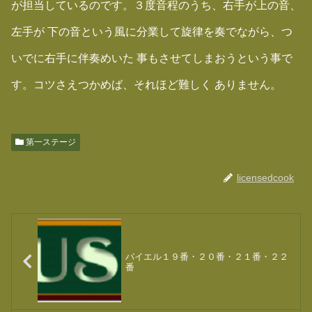
が担当しているのです。３度音程のうち、右手が上の音、
左手が 下の音という風に分業して旋律を奏でながら、つ
いでに右手に伴奏めいた 事もさせてしまおうという事で
す。コツさえつかめば、それほど難しく ありません。
第一ステージ
licensedcook
バイエル１９番・２０番・２１番・２２
番