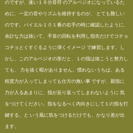
のですが、速い１６分音符 のアルペジオになっているた
めに、一定の音やリズムを維持するのが、 とても難しい
のです。バイエル１０１番の右手の時に確認したように、
余計な力は抜いて、手首の回転を利用し指先だけでコチョ
コチョとくすぐるように弾くイメージ で練習します。し
かし、このアルペジオの形だと、１の指は抜こうと努力し
ても、 力を抜く暇がありません。慣れないうちは、ある
程度力が入ってしまっても仕方の無い事 ですが、親指に
力が入るあまりに、指が反り返ってしまわないように 気
をつけてください。指をなるべく内向きにして１の指を打
鍵する、と いう風に気をつけるだけでも、かなり差が出
ます。