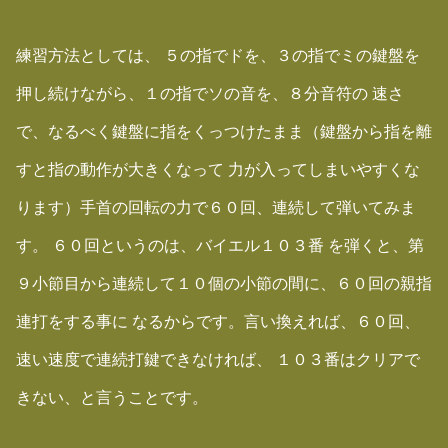
練習方法としては、 ５の指でドを、３の指でミの鍵盤を
押し続けながら、１の指でソの音を、８分音符の 速さ
で、なるべく鍵盤に指をくっつけたまま（鍵盤から指を離
すと指の動作が大きくなって 力が入ってしまいやすくな
ります）手首の回転の力で６０回、連続して弾いてみま
す。 ６０回というのは、バイエル１０３番 を弾くと、第
９小節目から連続して１０個の小節の間に、６０回の親指
連打をする事に なるからです。言い換えれば、６０回、
速い速度で連続打鍵できなければ、 １０３番はクリアで
きない、と言うことです。