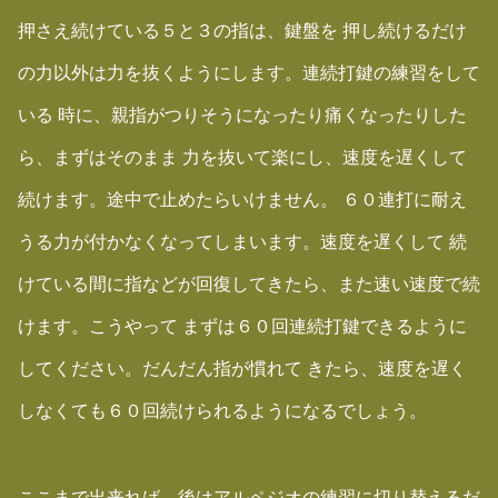
押さえ続けている５と３の指は、鍵盤を 押し続けるだけ
の力以外は力を抜くようにします。連続打鍵の練習をして
いる 時に、親指がつりそうになったり痛くなったりした
ら、まずはそのまま 力を抜いて楽にし、速度を遅くして
続けます。途中で止めたらいけません。 ６０連打に耐え
うる力が付かなくなってしまいます。速度を遅くして 続
けている間に指などが回復してきたら、また速い速度で続
けます。こうやって まずは６０回連続打鍵できるように
してください。だんだん指が慣れて きたら、速度を遅く
しなくても６０回続けられるようになるでしょう。
ここまで出来れば、後はアルペジオの練習に切り替えるだ