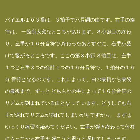
バイエル１０３番は、３拍子でハ長調の曲です。右手の旋
律は、 一箇所大変なところがあります。８小節目の終わ
り、左手が１６分音符で 終わったあとすぐに、右手が受
けて繋がるところです。ここの第８小節 ３拍目は、左手
１つと右手３つの合計４つの１６分音符で、１拍分の１６
分 音符となるのです。これによって、曲の最初から最後
の最後まで、ずっと どちらかの手によって１６分音符の
リズムが刻まれている曲となって います。どうしても右
手が遅れてリズムが崩れてしまいがちですから、 まずは
ゆっくり練習を始めてください。左手が弾き終わって休符
に入ってから右手を 弾こうと思うと遅れてしまいます。