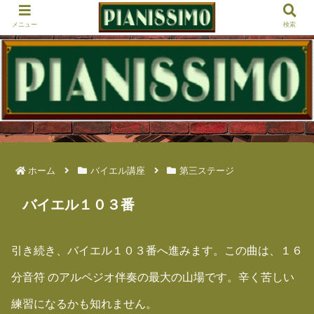
メニュー
検索
ホーム
バイエル講座
第三ステージ
バイエル１０３番
引き続き、バイエル１０３番へ進みます。この曲は、１６
分音符 のアルペジオ伴奏の最大の山場です。辛く苦しい
練習になるかも知れません。