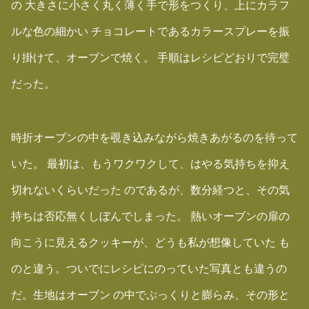
の 大きさに小さく丸く薄く手で形をつくり、上にカラフ
ルな色の細かい チョコレートであるカラースプレーを振
り掛けて、オーブンで焼く。 手順はレシピどおりで完璧
だった。
時折オーブンの中を覗き込みながら焼きあがるのを待って
いた。 最初は、もうワクワクして、はやる気持ちを抑え
切れないくらいだった のであるが、数分経つと、その気
持ちは否応無くしぼんでしまった。 熱いオーブンの扉の
向こうに見えるクッキーが、どうも私が想像していた も
のと違う。ついでにレシピにのっていた写真とも違うの
だ。生地はオーブン の中でぷっくりと膨らみ、その形と