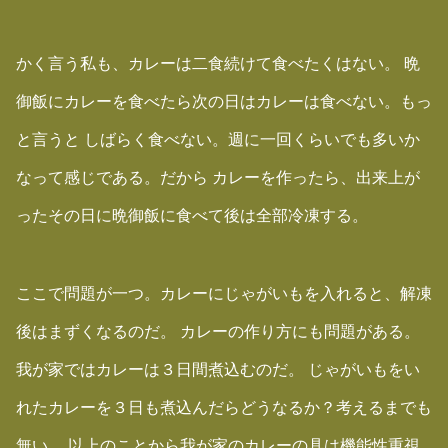
かく言う私も、カレーは二食続けて食べたくはない。 晩
御飯にカレーを食べたら次の日はカレーは食べない。もっ
と言うと しばらく食べない。週に一回くらいでも多いか
なって感じである。だから カレーを作ったら、出来上が
ったその日に晩御飯に食べて後は全部冷凍する。
ここで問題が一つ。カレーにじゃがいもを入れると、解凍
後はまずくなるのだ。 カレーの作り方にも問題がある。
我が家ではカレーは３日間煮込むのだ。 じゃがいもをい
れたカレーを３日も煮込んだらどうなるか？考えるまでも
無い。 以上のことから我が家のカレーの具は機能性重視