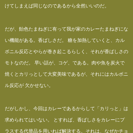
けてしまえば同じなのであるから全然いいのだ。
だが、飴色たまねぎに有って我が家のカレーたまねぎにな
い機能がある。香ばしさだ。 糖を加熱していくと、カル
ボニル反応とやらが巻き起こるらしく、それが香ばしさの
モトなのだ。 早い話が、コゲ、である。肉や魚を炭火で
焼くとカリっとして大変美味であるが、それにはカルボニ
ル反応が 欠かせない。
だがしかし、今回はカレーであるからして「カリっと」は
求められてはいない。 とすれば、香ばしさをカレーにプ
ラスする代替品を用いれば解決する。それは、なぜかチョ