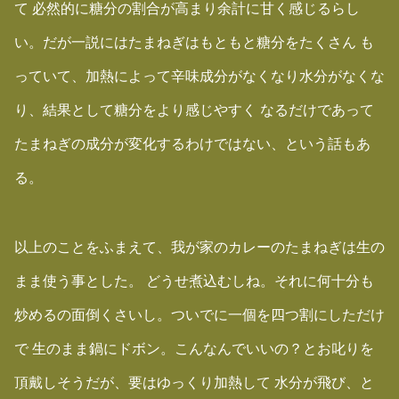
て 必然的に糖分の割合が高まり余計に甘く感じるらし
い。だが一説にはたまねぎはもともと糖分をたくさん も
っていて、加熱によって辛味成分がなくなり水分がなくな
り、結果として糖分をより感じやすく なるだけであって
たまねぎの成分が変化するわけではない、という話もあ
る。
以上のことをふまえて、我が家のカレーのたまねぎは生の
まま使う事とした。 どうせ煮込むしね。それに何十分も
炒めるの面倒くさいし。ついでに一個を四つ割にしただけ
で 生のまま鍋にドボン。こんなんでいいの？とお叱りを
頂戴しそうだが、要はゆっくり加熱して 水分が飛び、と