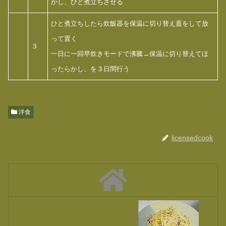
かし、ひと煮立ちさせる
ひと煮立ちしたら炊飯器を保温に切り替え蓋をして放
って置く
３
一日に一回早炊きモードで沸騰→保温に切り替えてほ
ったらかし、を３日間行う
洋食
licensedcook