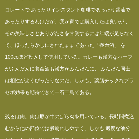
コレートで あったりインスタント珈琲であったり醤油で
あったりするわけだが、我が家では購入したは良いが 、
その美味しさとありがたさを甘受するには年端が足らなく
て、ほったらかしにされたままであった「養命酒」 を
100ccほど投入して使用している。カレーも漢方なハーブ
がふんだんに養命酒も漢方がふんだんに、 ふんだん同士
は相性がよくぴったりなのだ。しかも、薬膳チックなプラ
セボ効果も期待できて一石二鳥である。
残るは肉。肉は豚か牛のばら肉を用いている。長時間煮込
むから他の部位では煮崩れしやすく、しかも 適度な油分