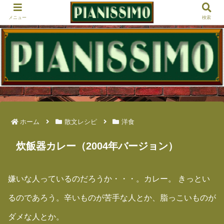
メニュー
検索
ホーム
散文レシピ
洋食
炊飯器カレー（2004年バージョン）
嫌いな人っているのだろうか・・・。カレー。 きっとい
るのであろう。辛いものが苦手な人とか、脂っこいものが
ダメな人とか。