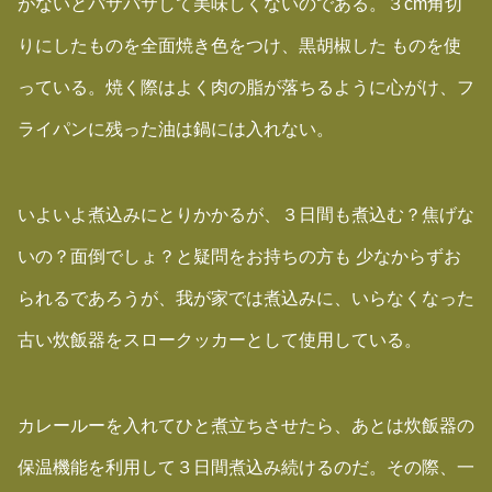
がないとパサパサして美味しくないのである。３cm角切
りにしたものを全面焼き色をつけ、黒胡椒した ものを使
っている。焼く際はよく肉の脂が落ちるように心がけ、フ
ライパンに残った油は鍋には入れない。
いよいよ煮込みにとりかかるが、３日間も煮込む？焦げな
いの？面倒でしょ？と疑問をお持ちの方も 少なからずお
られるであろうが、我が家では煮込みに、いらなくなった
古い炊飯器をスロークッカーとして使用している。
カレールーを入れてひと煮立ちさせたら、あとは炊飯器の
保温機能を利用して３日間煮込み続けるのだ。その際、一