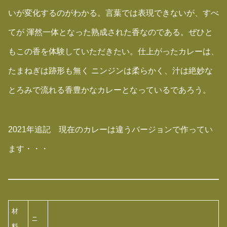
いが変化するのがわかる。言葉では表現できないが、すべ
てが 渾然一体となった熟成された香なのである。ぜひと
もこの香を体験していただきたい。仕上がったカレーは、
たまねぎは跡形も無く ニンジンは柔らかく、汁は絶妙な
とろみで流れる香豊かなカレーとなっているであろう。
2021年追記 現在のカレーは違うバージョンで作ってい
ます・・・
材
ニ
料