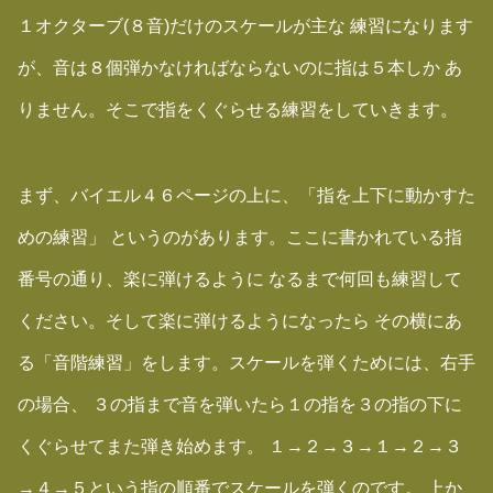
１オクターブ(８音)だけのスケールが主な 練習になります
が、音は８個弾かなければならないのに指は５本しか あ
りません。そこで指をくぐらせる練習をしていきます。
まず、バイエル４６ページの上に、「指を上下に動かすた
めの練習」 というのがあります。ここに書かれている指
番号の通り、楽に弾けるように なるまで何回も練習して
ください。そして楽に弾けるようになったら その横にあ
る「音階練習」をします。スケールを弾くためには、右手
の場合、 ３の指まで音を弾いたら１の指を３の指の下に
くぐらせてまた弾き始めます。 １→２→３→１→２→３
→４→５という指の順番でスケールを弾くのです。 上か