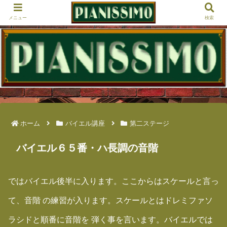
メニュー
検索
ホーム
バイエル講座
第二ステージ
バイエル６５番・ハ長調の音階
ではバイエル後半に入ります。ここからはスケールと言っ
て、音階 の練習が入ります。スケールとはドレミファソ
ラシドと順番に音階を 弾く事を言います。バイエルでは