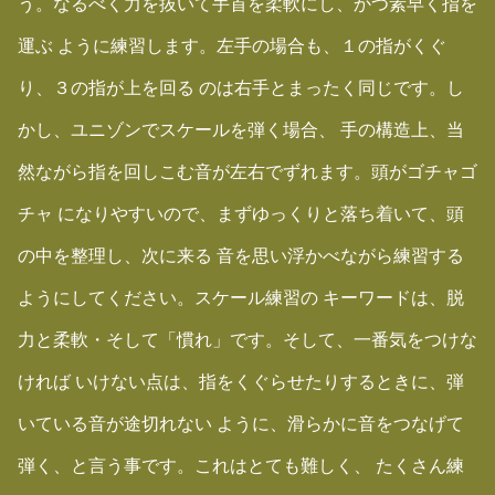
う。なるべく力を抜いて手首を柔軟にし、かつ素早く指を
運ぶ ように練習します。左手の場合も、１の指がくぐ
り、３の指が上を回る のは右手とまったく同じです。し
かし、ユニゾンでスケールを弾く場合、 手の構造上、当
然ながら指を回しこむ音が左右でずれます。頭がゴチャゴ
チャ になりやすいので、まずゆっくりと落ち着いて、頭
の中を整理し、次に来る 音を思い浮かべながら練習する
ようにしてください。スケール練習の キーワードは、脱
力と柔軟・そして「慣れ」です。そして、一番気をつけな
ければ いけない点は、指をくぐらせたりするときに、弾
いている音が途切れない ように、滑らかに音をつなげて
弾く、と言う事です。これはとても難しく、 たくさん練