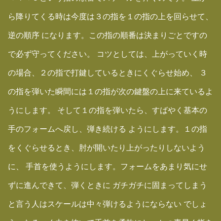
ら降りてくる時は今度は３の指を１の指の上を回らせて、
逆の順序 になります。この指の順番は決まりごとですの
で必ず守ってください。 コツとしては、上がっていく時
の場合、２の指で打鍵しているときにくぐらせ始め、 ３
の指を弾いた瞬間には１の指が次の鍵盤の上に来ているよ
うにします。 そして１の指を弾いたら、すばやく基本の
手のフォームへ戻し、弾き続ける ようにします。１の指
をくぐらせるとき、肘が開いたり上がったりしないよう
に、 手首を使うようにします。フォームをあまり気にせ
ずに進んできて、弾くときに ガチガチに固まってしまう
と言う人はスケールは中々弾けるようにならない でしょ